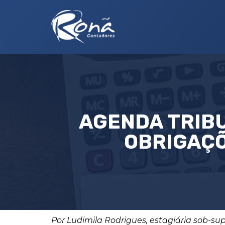
AGENDA TRIBU
OBRIGAÇÕ
Por Ludimila Rodrigues, estagiária sob-su