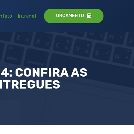
ORÇAMENTO
ntato
Intranet
4: CONFIRA AS
ENTREGUES