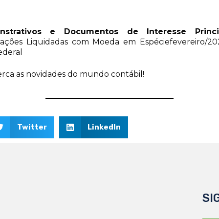
nstrativos e Documentos de Interesse Princi
ações Liquidadas com Moeda em Espéciefevereiro/20
ederal
rca as novidades do mundo contábil!
Twitter
LinkedIn
SI