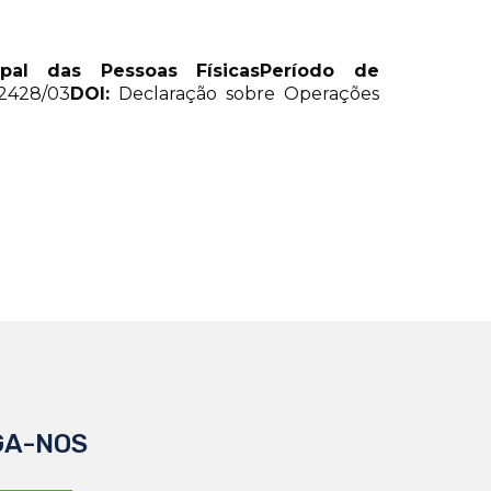
pal das Pessoas Físicas
Período de
2428/03
DOI:
Declaração sobre Operações
GA-NOS