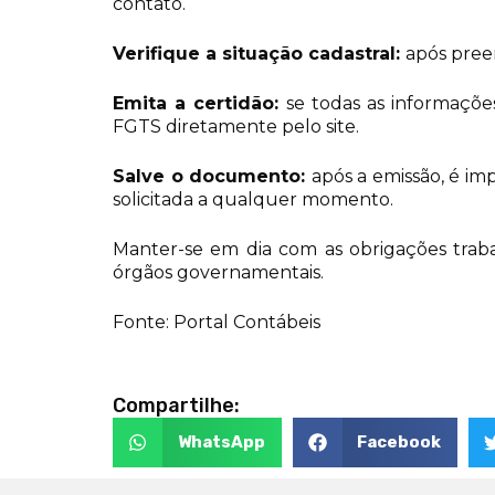
contato.
Verifique a situação cadastral:
após preen
Emita a certidão:
se todas as informaçõe
FGTS diretamente pelo site.
Salve o documento:
após a emissão, é i
solicitada a qualquer momento.
Manter-se em dia com as obrigações traba
órgãos governamentais.
Fonte: Portal Contábeis
Compartilhe:
WhatsApp
Facebook