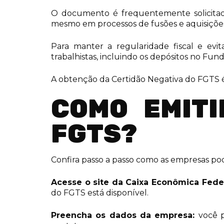
O documento é frequentemente solicitado 
mesmo em processos de fusões e aquisiçõe
Para manter a regularidade fiscal e ev
trabalhistas, incluindo os depósitos no Fu
A obtenção da Certidão Negativa do FGTS é
COMO EMITI
FGTS?
Confira passo a passo como as empresas po
Acesse o site da Caixa Econômica Fede
do FGTS está disponível.
Preencha os dados da empresa:
você p