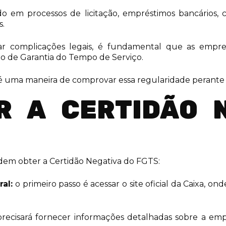
em processos de licitação, empréstimos bancários, co
s.
itar complicações legais, é fundamental que as empr
ndo de Garantia do Tempo de Serviço.
 uma maneira de comprovar essa regularidade perante t
R A CERTIDÃO 
dem obter a Certidão Negativa do FGTS:
ral:
o primeiro passo é acessar o site oficial da Caixa, o
recisará fornecer informações detalhadas sobre a emp