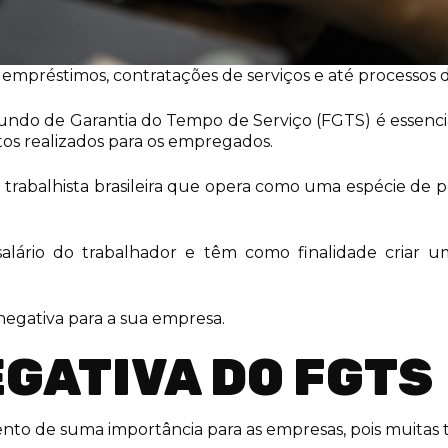
 empréstimos, contratações de serviços e até processos 
ndo de Garantia do Tempo de Serviço (FGTS) é essencial 
tos realizados para os empregados.
i trabalhista brasileira que opera como uma espécie 
lário do trabalhador e têm como finalidade criar um
negativa para a sua empresa.
GATIVA DO FGTS
to de suma importância para as empresas, pois muitas