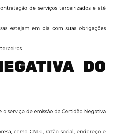
ntratação de serviços terceirizados e até
esas estejam em dia com suas obrigações
erceiros.
NEGATIVA DO
nde o serviço de emissão da Certidão Negativa
resa, como CNPJ, razão social, endereço e