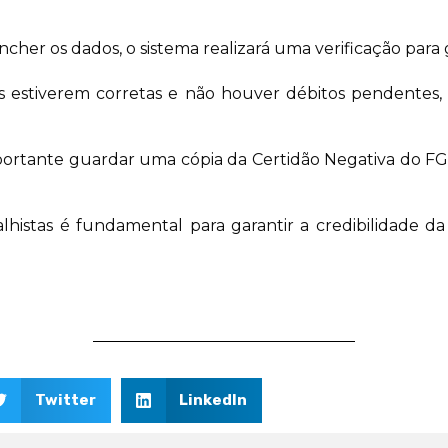
cher os dados, o sistema realizará uma verificação para 
s estiverem corretas e não houver débitos pendentes, 
mportante guardar uma cópia da Certidão Negativa do FG
lhistas é fundamental para garantir a credibilidade da
Twitter
LinkedIn