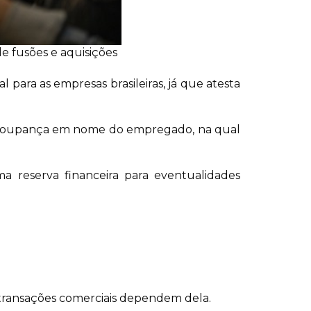
de fusões e aquisições
para as empresas brasileiras, já que atesta
de poupança em nome do empregado, na qual
a reserva financeira para eventualidades
 transações comerciais dependem dela.