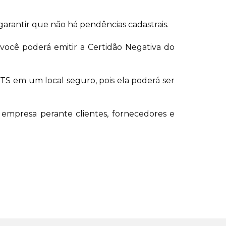
garantir que não há pendências cadastrais.
você poderá emitir a Certidão Negativa do
TS em um local seguro, pois ela poderá ser
 empresa perante clientes, fornecedores e