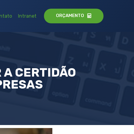
ORÇAMENTO
ntato
Intranet
 A CERTIDÃO
PRESAS