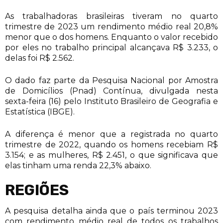
As trabalhadoras brasileiras tiveram no quarto
trimestre de 2023 um rendimento médio real 20,8%
menor que o dos homens. Enquanto o valor recebido
por eles no trabalho principal alcançava R$ 3.233, o
delas foi R$ 2.562.
O dado faz parte da Pesquisa Nacional por Amostra
de Domicílios (Pnad) Contínua, divulgada nesta
sexta-feira (16) pelo Instituto Brasileiro de Geografia e
Estatística (IBGE).
A diferença é menor que a registrada no quarto
trimestre de 2022, quando os homens recebiam R$
3.154; e as mulheres, R$ 2.451, o que significava que
elas tinham uma renda 22,3% abaixo.
REGIÕES
A pesquisa detalha ainda que o país terminou 2023
com rendimento médio real de todos os trabalhos