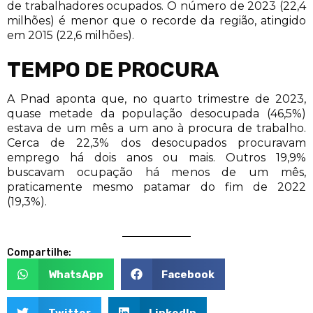
de trabalhadores ocupados. O número de 2023 (22,4
milhões) é menor que o recorde da região, atingido
em 2015 (22,6 milhões).
TEMPO DE PROCURA
A Pnad aponta que, no quarto trimestre de 2023,
quase metade da população desocupada (46,5%)
estava de um mês a um ano à procura de trabalho.
Cerca de 22,3% dos desocupados procuravam
emprego há dois anos ou mais. Outros 19,9%
buscavam ocupação há menos de um mês,
praticamente mesmo patamar do fim de 2022
(19,3%).
Compartilhe:
WhatsApp
Facebook
Twitter
LinkedIn