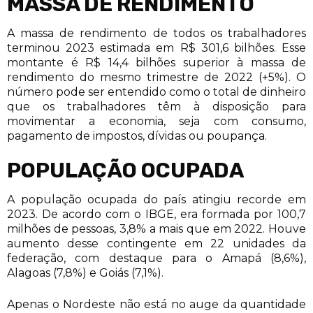
MASSA DE RENDIMENTO
A massa de rendimento de todos os trabalhadores
terminou 2023 estimada em R$ 301,6 bilhões. Esse
montante é R$ 14,4 bilhões superior à massa de
rendimento do mesmo trimestre de 2022 (+5%). O
número pode ser entendido como o total de dinheiro
que os trabalhadores têm à disposição para
movimentar a economia, seja com consumo,
pagamento de impostos, dívidas ou poupança.
POPULAÇÃO OCUPADA
A população ocupada do país atingiu recorde em
2023. De acordo com o IBGE, era formada por 100,7
milhões de pessoas, 3,8% a mais que em 2022. Houve
aumento desse contingente em 22 unidades da
federação, com destaque para o Amapá (8,6%),
Alagoas (7,8%) e Goiás (7,1%).
Apenas o Nordeste não está no auge da quantidade