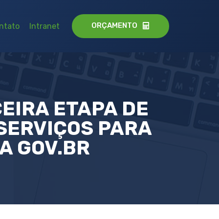
ORÇAMENTO
ntato
Intranet
EIRA ETAPA DE
SERVIÇOS PARA
A GOV.BR