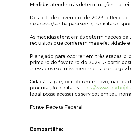
Medidas atendem às determinações da Lei 
Desde 1º de novembro de 2023, a Receita F
de acesso/senha para serviços digitais disp
As medidas atendem às determinações da Lei
requisitos que conferem mais efetividade e
Planejado para ocorrer em três etapas, o 
primeiro de fevereiro de 2024. A partir des
acessados exclusivamente pela conta gov.
Cidadãos que, por algum motivo, não pude
procuração digital <
https://www.gov.br/pt
legal possa acessar os serviços em seu nom
Fonte: Receita Federal
Compartilhe: