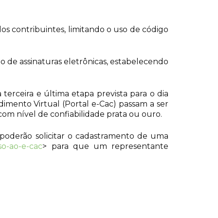
s contribuintes, limitando o uso de código
o de assinaturas eletrônicas, estabelecendo
erceira e última etapa prevista para o dia
ndimento Virtual (Portal e-Cac) passam a ser
 com nível de confiabilidade prata ou ouro.
 poderão solicitar o cadastramento de uma
so-ao-e-cac
> para que um representante