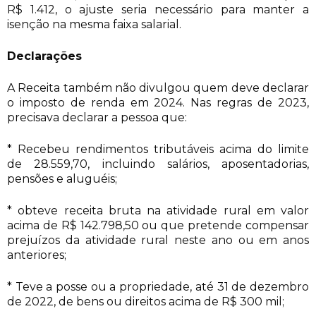
R$ 1.412, o ajuste seria necessário para manter a
isenção na mesma faixa salarial.
Declarações
A Receita também não divulgou quem deve declarar
o imposto de renda em 2024. Nas regras de 2023,
precisava declarar a pessoa que:
* Recebeu rendimentos tributáveis acima do limite
de 28.559,70, incluindo salários, aposentadorias,
pensões e aluguéis;
* obteve receita bruta na atividade rural em valor
acima de R$ 142.798,50 ou que pretende compensar
prejuízos da atividade rural neste ano ou em anos
anteriores;
* Teve a posse ou a propriedade, até 31 de dezembro
de 2022, de bens ou direitos acima de R$ 300 mil;