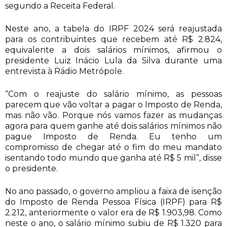
segundo a Receita Federal.
Neste ano, a tabela do IRPF 2024 será reajustada
para os contribuintes que recebem até R$ 2.824,
equivalente a dois salários mínimos, afirmou o
presidente Luiz Inácio Lula da Silva durante uma
entrevista à Rádio Metrópole.
“Com o reajuste do salário mínimo, as pessoas
parecem que vão voltar a pagar o Imposto de Renda,
mas não vão. Porque nós vamos fazer as mudanças
agora para quem ganhe até dois salários mínimos não
pague Imposto de Renda. Eu tenho um
compromisso de chegar até o fim do meu mandato
isentando todo mundo que ganha até R$ 5 mil”, disse
o presidente.
No ano passado, o governo ampliou a faixa de isenção
do Imposto de Renda Pessoa Física (IRPF) para R$
2.212, anteriormente o valor era de R$ 1.903,98. Como
neste o ano, o salário mínimo subiu de R$ 1.320 para