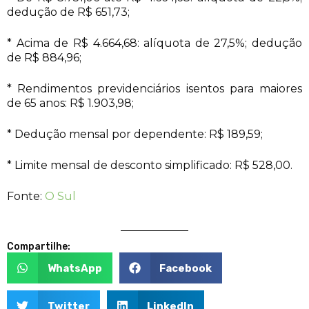
dedução de R$ 651,73;
* Acima de R$ 4.664,68: alíquota de 27,5%; dedução
de R$ 884,96;
* Rendimentos previdenciários isentos para maiores
de 65 anos: R$ 1.903,98;
* Dedução mensal por dependente: R$ 189,59;
* Limite mensal de desconto simplificado: R$ 528,00.
Fonte:
O Sul
Compartilhe:
WhatsApp
Facebook
Twitter
LinkedIn