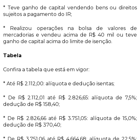
* Teve ganho de capital vendendo bens ou direitos
sujeitos a pagamento do IR;
* Realizou operações na bolsa de valores de
mercadorias e vendeu acima de R$ 40 mil ou teve
ganho de capital acima do limite de isenção.
Tabela
Confira a tabela que está em vigor:
* Até R$ 2.112,00: alíquota e dedução isentas;
* De R$ 2.112,01 até R$ 2.826,65: alíquota de 7,5%;
dedução de R$ 158,40;
* De R$ 2.826,66 até R$ 3.751,05: alíquota de 15,0%;
dedução de R$ 370,40;
* De R$ 3.751,06 até R$ 4.664,68: alíquota de 22,5%;