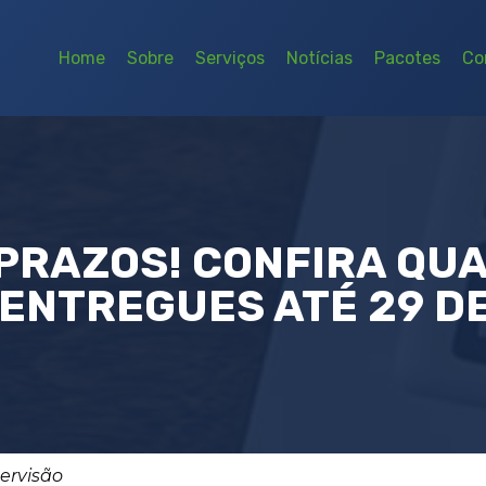
Home
Sobre
Serviços
Notícias
Pacotes
Co
PRAZOS! CONFIRA QU
ENTREGUES ATÉ 29 D
pervisão