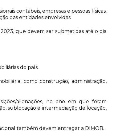
onais contábeis, empresas e pessoas físicas.
ação das entidades envolvidas.
 2023, que devem ser submetidas até o dia
iliárias do país.
obiliária, como construção, administração,
sições/alienações, no ano em que foram
ão, sublocação e intermediação de locação,
Nacional também devem entregar a DIMOB.