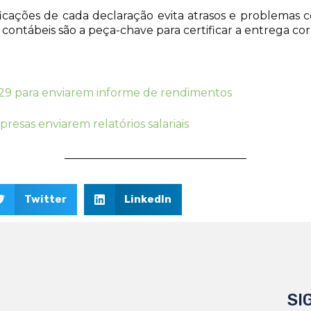
ificações de cada declaração evita atrasos e problemas 
s contábeis são a peça-chave para certificar a entrega co
29 para enviarem informe de rendimentos
esas enviarem relatórios salariais
Twitter
LinkedIn
SI