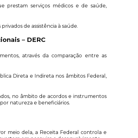
 que prestam serviços médicos e de saúde,
rivados de assistência à saúde.
ionais – DERC
imentos, através da comparação entre as
ica Direta e Indireta nos âmbitos Federal,
ados, no âmbito de acordos e instrumentos
por natureza e beneficiários.
r meio dela, a Receita Federal controla e