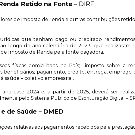
 Renda Retido na Fonte
–
DIRF
ores de imposto de renda e outras contribuições retido
e jurídicas que tenham pago ou creditado rendimen
L) ao longo do ano-calendário de 2023; que realizaram 
de Imposto de Renda pela fonte pagadora.
as físicas domiciliadas no País; imposto sobre a ren
 beneficiários; pagamento, crédito, entrega, emprego 
 à saúde – coletivo empresarial.
 ano-base 2024 e, a partir de 2025, deverá ser real
mente pelo Sistema Público de Escrituração Digital – S
 e de Saúde –
DMED
ções relativas aos pagamentos recebidos pela prestação