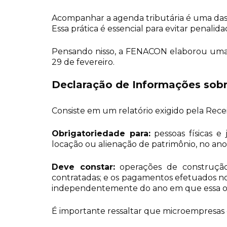
Acompanhar a agenda tributária é uma das di
Essa prática é essencial para evitar penalid
Pensando nisso, a FENACON elaborou uma l
29 de fevereiro.
Declaração de Informações sobr
Consiste em um relatório exigido pela Receita
Obrigatoriedade para:
pessoas físicas e 
locação ou alienação de patrimônio, no ano
Deve constar:
operações de construção,
contratadas; e os pagamentos efetuados no
independentemente do ano em que essa op
É importante ressaltar que microempresa