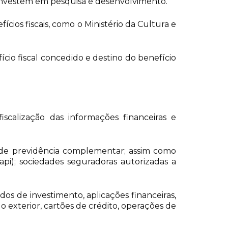
ue investem em pesquisa e desenvolvimento.
cios fiscais, como o Ministério da Cultura e
ício fiscal concedido e destino do benefício
iscalização das informações financeiras e
s de previdência complementar; assim como
api); sociedades seguradoras autorizadas a
dos de investimento, aplicações financeiras,
o exterior, cartões de crédito, operações de