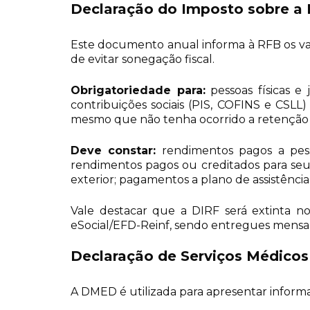
Declaração do Imposto sobre a
Este documento anual informa à RFB os val
de evitar sonegação fiscal.
Obrigatoriedade para:
pessoas físicas 
contribuições sociais (PIS, COFINS e CSL
mesmo que não tenha ocorrido a retenção 
Deve constar:
rendimentos pagos a pesso
rendimentos pagos ou creditados para seus
exterior; pagamentos a plano de assistência
Vale destacar que a DIRF será extinta no
eSocial/EFD-Reinf, sendo entregues mensal
Declaração de Serviços Médicos
A DMED é utilizada para apresentar informa