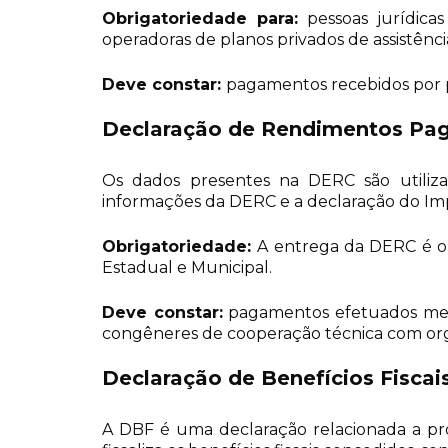
Obrigatoriedade para:
pessoas jurídica
operadoras de planos privados de assistên
Deve constar:
pagamentos recebidos por pr
Declaração de Rendimentos Pago
Os dados presentes na DERC são utiliza
informações da DERC e a declaração do Imp
Obrigatoriedade:
A entrega da DERC é obr
Estadual e Municipal.
Deve constar:
pagamentos efetuados mensa
congêneres de cooperação técnica com organ
Declaração de Benefícios Fiscai
A DBF é uma declaração relacionada a pro