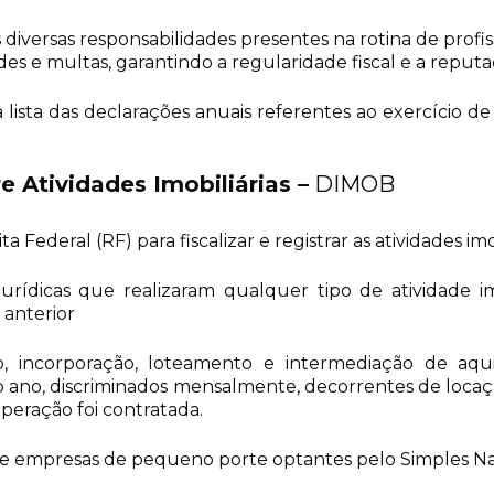
versas responsabilidades presentes na rotina de profissi
ades e multas, garantindo a regularidade fiscal e a reput
ista das declarações anuais referentes ao exercício de
e Atividades Imobiliárias
–
DIMOB
 Federal (RF) para fiscalizar e registrar as atividades imob
jurídicas que realizaram qualquer tipo de atividade im
 anterior
 incorporação, loteamento e intermediação de aqui
 ano, discriminados mensalmente, decorrentes de locaç
eração foi contratada.
s e empresas de pequeno porte optantes pelo Simples 