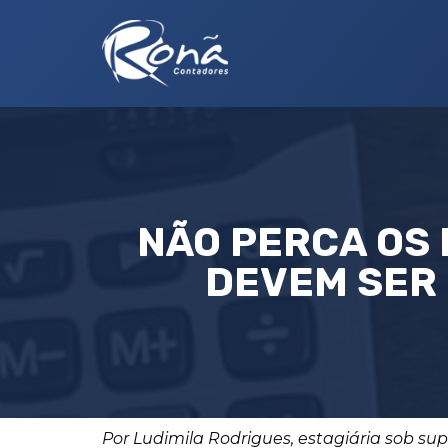
NÃO PERCA OS 
DEVEM SER 
Por Ludimila Rodrigues, estagiária sob su