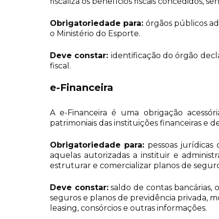
fiscaliza os benefícios fiscais concedidos,
Obrigatoriedade para:
órgãos públicos ad
o Ministério do Esporte.
Deve constar:
identificação do órgão decl
fiscal.
e-Financeira
A e-Financeira é uma obrigação acessória
patrimoniais das instituições financeiras e 
Obrigatoriedade para:
pessoas jurídica
aquelas autorizadas a instituir e adminis
estruturar e comercializar planos de segur
Deve constar:
saldo de contas bancárias, o
seguros e planos de previdência privada, mo
leasing, consórcios e outras informações.