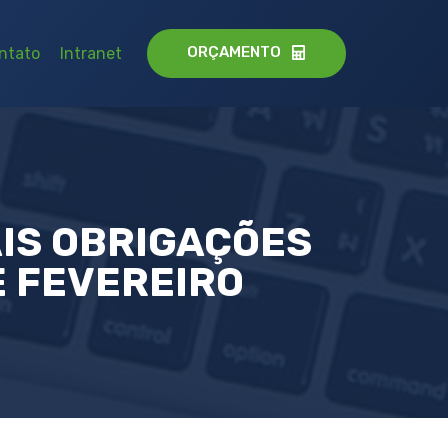
ORÇAMENTO
ntato
Intranet
AIS OBRIGAÇÕES
E FEVEREIRO