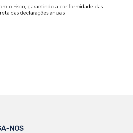
com o Fisco, garantindo a conformidade das
rreta das declarações anuais.
GA-NOS