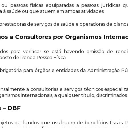
s ou pessoas físicas equiparadas a pessoas jurídicas
cia à saúde ou que atuem em ambas atividades.
estadoras de serviços de saúde e operadoras de planos p
s a Consultores por Organismos Internac
dos para verificar se está havendo omissão de rend
osto de Renda Pessoa Física.
igatória para órgãos e entidades da Administração Públ
lmente a consultorias e serviços técnicos especializ
ismos internacionais, a qualquer título, discriminados 
s – DBF
jetos ou fundos que usufruem de benefícios fiscais. Po