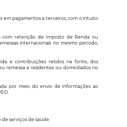
s em pagamentos a terceiros, com o intuito
tos com retenção de Imposto de Renda ou
remessas internacionais no mesmo período,
da e contribuições retidos na fonte, dos
ou remessa a residentes ou domiciliados no
izada por meio do envio de informações ao
PED.
 de serviços de saúde.