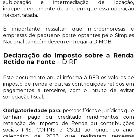
sublocação e intermediação de locação,
independentemente do ano em que essa operação
foi contratada.
É importante ressaltar que microempresas e
empresas de pequeno porte optantes pelo Simples
Nacional também devem entregar a DIMOB.
Declaração do Imposto sobre a Renda
Retido na Fonte
–
DIRF
Este documento anual informa à RFB os valores de
imposto de renda e outras contribuições retidos em
pagamentos a terceiros, com o intuito de evitar
sonegação fiscal.
Obrigatoriedade para:
pessoas físicas e jurídicas que
tenham pago ou creditado rendimentos com
retenção de Imposto de Renda ou contribuições
sociais (PIS, COFINS e CSLL) ao longo do ano-
calendário de 2023; que realizaram remessas