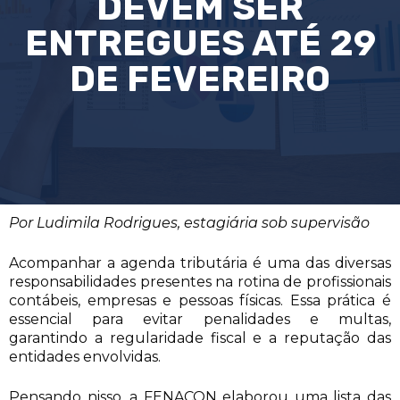
DEVEM SER
ENTREGUES ATÉ 29
DE FEVEREIRO
Por Ludimila Rodrigues, estagiária sob supervisão
Acompanhar a agenda tributária é uma das diversas
responsabilidades presentes na rotina de profissionais
contábeis, empresas e pessoas físicas. Essa prática é
essencial para evitar penalidades e multas,
garantindo a regularidade fiscal e a reputação das
entidades envolvidas.
Pensando nisso, a FENACON elaborou uma lista das