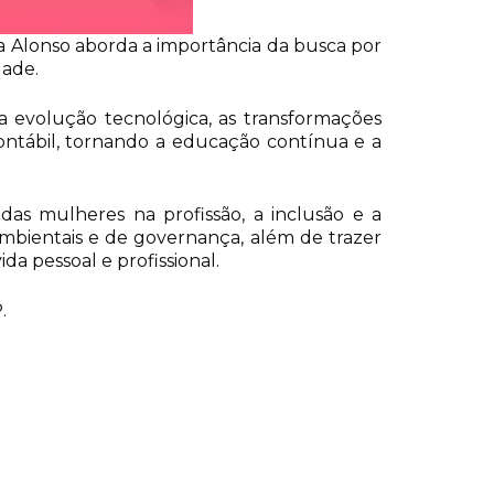
a Alonso aborda a importância da busca por
dade.
 evolução tecnológica, as transformações
ontábil,
tornando a educação contínua e a
as mulheres na profissão, a inclusão e a
 ambientais e de governança, além de trazer
a pessoal e profissional.
.