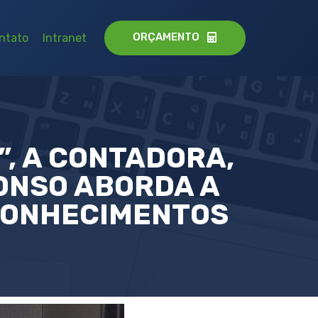
ORÇAMENTO
ntato
Intranet
, A CONTADORA,
ONSO ABORDA A
CONHECIMENTOS