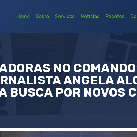
Home
Sobre
Serviços
Notícias
Pacotes
Co
TADORAS NO COMANDO”
ORNALISTA ANGELA AL
DA BUSCA POR NOVOS 