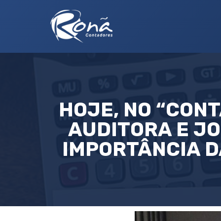
HOJE, NO “CON
AUDITORA E J
IMPORTÂNCIA 