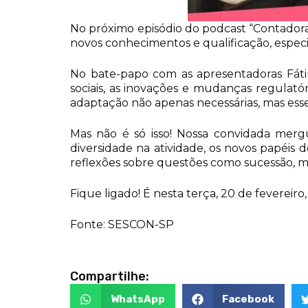
No próximo episódio do podcast “Contadora
novos conhecimentos e qualificação, especi
No bate-papo com as apresentadoras Fáti
sociais, as inovações e mudanças regulató
adaptação não apenas necessárias, mas essen
Mas não é só isso! Nossa convidada merg
diversidade na atividade, os novos papéis 
reflexões sobre questões como sucessão, ma
Fique ligado! É nesta terça, 20 de fevereiro
Fonte: SESCON-SP
Compartilhe:
WhatsApp
Facebook