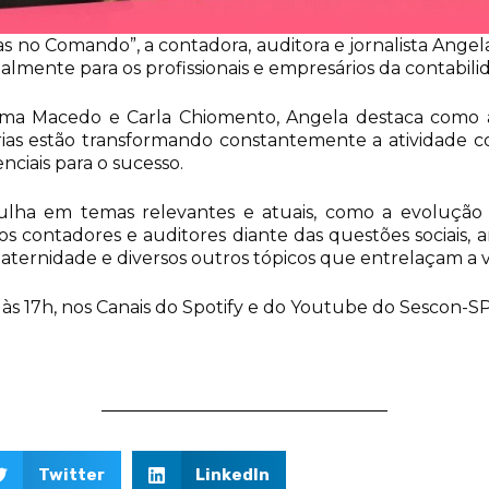
s no Comando”, a contadora, auditora e jornalista Angel
almente para os profissionais e empresários da contabili
ma Macedo e Carla Chiomento, Angela destaca como a
rias estão transformando constantemente a atividade c
ciais para o sucesso.
ulha em temas relevantes e atuais, como a evolução d
dos contadores e auditores diante das questões sociais,
ternidade e diversos outros tópicos que entrelaçam a vid
, às 17h, nos Canais do Spotify e do Youtube do Sescon-SP
Twitter
LinkedIn