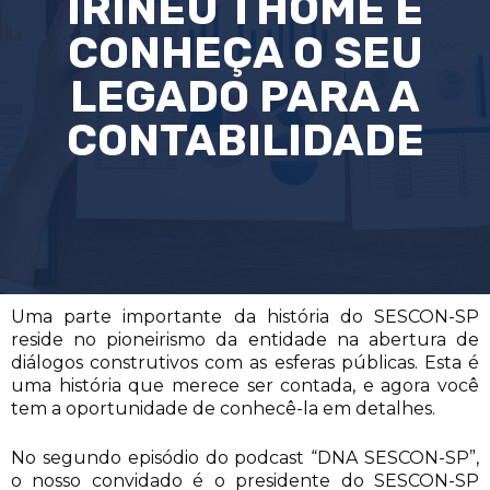
IRINEU THOMÉ E
CONHEÇA O SEU
LEGADO PARA A
CONTABILIDADE
Uma parte importante da história do SESCON-SP
reside no pioneirismo da entidade na abertura de
diálogos construtivos com as esferas públicas. Esta é
uma história que merece ser contada, e agora você
tem a oportunidade de conhecê-la em detalhes.
No segundo episódio do podcast “DNA SESCON-SP”,
o nosso convidado é o presidente do SESCON-SP