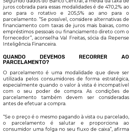
Segundo dados do Banco Central, a média da taxa de
juros cobrada para essas modalidades é de 470,2% ao
ano para o rotativo e 205,5% ao ano para o
parcelamento. “Se possível, considere alternativas de
financiamento com taxas de juros mais baixas, como
empréstimos pessoais ou financiamento direto com o
fornecedor”, aconselha Val Freitas, sócia da Repense
Inteligência Financeira.
QUANDO DEVEMOS RECORRER AO
PARCELAMENTO?
O parcelamento é uma modalidade que deve ser
utilizada pelos consumidores de forma estratégica,
especialmente quando o valor à vista é incompatível
com o seu poder de compra. As condições de
parcelamento também devem ser consideradas
antes de efetuar a compra.
“Se o preço é o mesmo pagando à vista ou parcelado,
o parcelamento é salutar e proporciona ao
consumidor uma folga no seu fluxo de caixa”, afirma