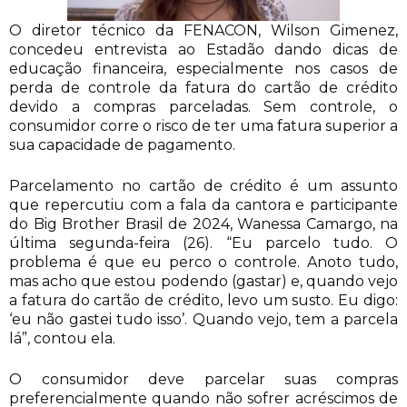
O diretor técnico da FENACON, Wilson Gimenez,
concedeu entrevista ao Estadão dando dicas de
educação financeira, especialmente nos casos de
perda de controle da fatura do cartão de crédito
devido a compras parceladas. Sem controle, o
consumidor corre o risco de ter uma fatura superior a
sua capacidade de pagamento.
Parcelamento no cartão de crédito é um assunto
que repercutiu com a fala da cantora e participante
do Big Brother Brasil de 2024, Wanessa Camargo, na
última segunda-feira (26). “Eu parcelo tudo. O
problema é que eu perco o controle. Anoto tudo,
mas acho que estou podendo (gastar) e, quando vejo
a fatura do cartão de crédito, levo um susto. Eu digo:
‘eu não gastei tudo isso’. Quando vejo, tem a parcela
lá”, contou ela.
O consumidor deve parcelar suas compras
preferencialmente quando não sofrer acréscimos de