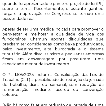
quando foi apresentado o primeiro projeto de lei (PL)
sobre o tema. Recentemente, o assunto ganhou
força e a aprovação no Congresso se tornou uma
possibilidade real.
Apesar de ser uma medida indicada para promover o
bem-estar e melhorar a qualidade de vida dos
funcionários, Chamun aponta dificuldades que
precisam ser consideradas, como baixa produtividade,
baixo investimento, alta burocracia e o sistema
tributário. Além disso, as micro e pequenas empresas
ficam em desvantagem por possuírem uma
capacidade menor de investimento.
O PL 1.105/2023 inclui na Consolidação das Leis do
Trabalho (CLT) a possibilidade de redução da jornada
de trabalho, diária ou semanal, sem redução da
remuneração, mediante acordo ou convenção
coletiva.
“Não há como falar em redução de jornada de uma