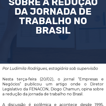
SOBRE A REDUÇÃO
DA JORNADA DE
TRABALHO NO
BRASIL
Por Ludimila Rodrigues, estagiária sob supervisão
Nesta terça-feira (20/02), o jornal “Empresas e
Negócios” publicou um artigo onde o Diretor
Legislativo da FENACON, Diogo Chamun, opina sobre
a redução da jornada de trabalho no Brasil.
A discussão é polêmica e acontece desde 1995,