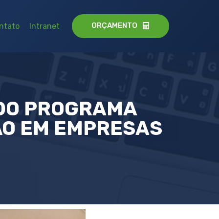
ORÇAMENTO
ntato
Intranet
 DO PROGRAMA
ÃO EM EMPRESAS