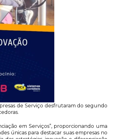
Empresas de Serviço desfrutaram do segundo
cedoras.
enciação em Serviços”, proporcionando uma
ades únicas para
destacar suas empresas no