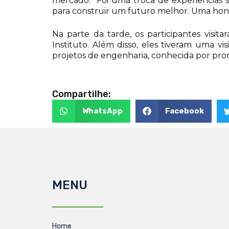
mercado. “Foi uma troca de experiências si
para construir um futuro melhor. Uma honra
Na parte da tarde, os participantes visi
Instituto. Além disso, eles tiveram uma v
projetos de engenharia, conhecida por pro
Compartilhe:
WhatsApp
Facebook
MENU
Home