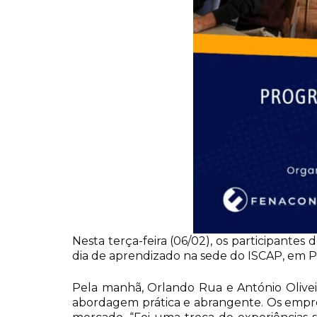
Nesta terça-feira (06/02), os participant
dia de aprendizado na sede do ISCAP, em Po
Pela manhã, Orlando Rua e António Olivei
abordagem prática e abrangente. Os empres