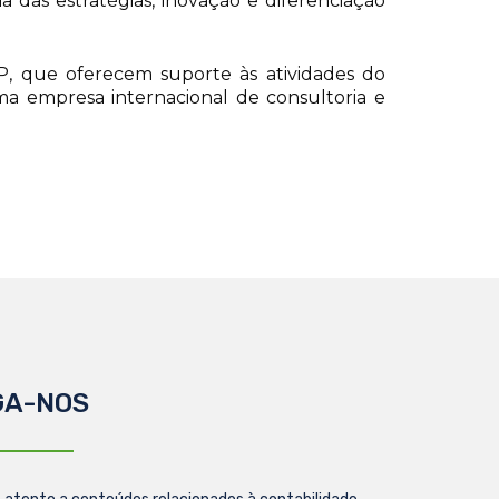
a das estratégias, inovação e diferenciação
AP, que oferecem suporte às atividades do
uma empresa internacional de consultoria e
GA-NOS