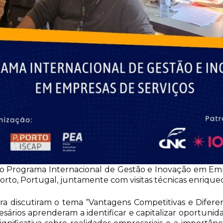
es do Programa Internacional de Gestão e Inovação em 
rto, Portugal, juntamente com visitas técnicas enrique
ra discutiram o tema “Vantagens Competitivas e Difer
ários aprenderam a identificar e capitalizar oportunid