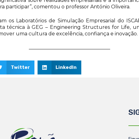
gnificativa sobre realidades empresariais e a importânci
 participar”, comentou o professor António Oliveira.
taram os Laboratórios de Simulação Empresarial do ISC
isita técnica à GEG – Engineering Structures for Life, 
mover uma cultura de excelência, confiança e inovação.
Twitter
LinkedIn
SI