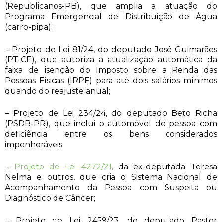
(Republicanos-PB), que amplia a atuação do
Programa Emergencial de Distribuição de Água
(carro-pipa);
– Projeto de Lei 81/24, do deputado José Guimarães
(PT-CE), que autoriza a atualização automática da
faixa de isenção do Imposto sobre a Renda das
Pessoas Físicas (IRPF) para até dois salários mínimos
quando do reajuste anual;
– Projeto de Lei 234/24, do deputado Beto Richa
(PSDB-PR), que inclui o automóvel de pessoa com
deficiência entre os bens considerados
impenhoráveis;
–
Projeto de Lei 4272/21
, da ex-deputada Teresa
Nelma e outros, que cria o Sistema Nacional de
Acompanhamento da Pessoa com Suspeita ou
Diagnóstico de Câncer;
– Projeto de Lei 2459/23, do deputado Pastor