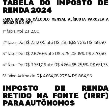
TABELA DO IMPOSTO DE
RENDA 2024
FAIXA
BASE DE CÁLCULO MENSAL
ALÍQUOTA
PARCELA A
DEDUZIR DO IRPF
1ª faixa Até 2.112,00
2ª faixa De R$ 2.112,00 até R$ 2.826,65 7,5% R$ 158,40
3ª faixa De R$ 2.826,66 até R$ 3.751,05 15% R$ 370,40
4ª faixa De R$ 3.751,06 até R$ 4.664,68 25,5% R$ 651,73
5ª faixa Acima de R$ 4.664,68 27,5% R$ 884,96
IMPOSTO DE RENDA
RETIDO NA FONTE (IRRF)
PARA AUTÔNOMOS