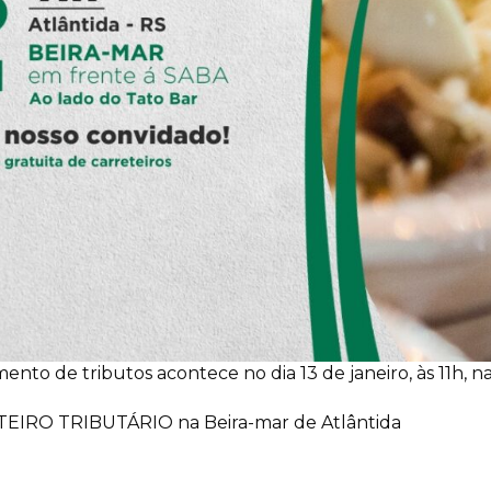
nto de tributos acontece no dia 13 de janeiro, às 11h, na
ETEIRO TRIBUTÁRIO na Beira-mar de Atlântida