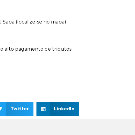
à Saba (localize-se no mapa)
 o alto pagamento de tributos
Twitter
LinkedIn