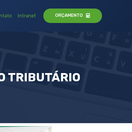
ORÇAMENTO
ntato
Intranet
O TRIBUTÁRIO