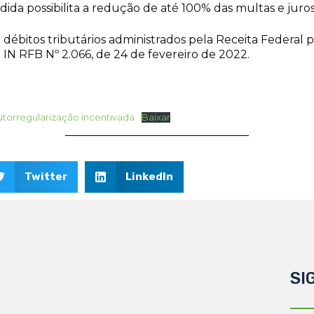
edida possibilita a redução de até 100% das multas e jur
r débitos tributários administrados pela Receita Federal
a IN RFB Nº 2.066, de 24 de fevereiro de 2022.
utorregularização incentivada
Baixar
Twitter
LinkedIn
SI