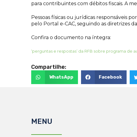
para contribuintes com débitos fiscais. A m
Pessoas físicas ou jurídicas responsáveis po
pelo Portal e-CAC, seguindo as diretrizes d
Confira o documento na íntegra:
‘perguntas e respostas’ da RFB sobre programa de a
Compartilhe:
WhatsApp
Facebook
MENU