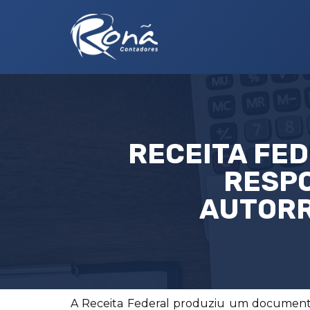
RECEITA FED
RESPO
AUTORR
A Receita Federal produziu um documento