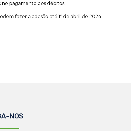
os no pagamento dos débitos.
 podem fazer a adesão até 1º de abril de 2024
GA-NOS