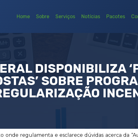
Home
Sobre
Serviços
Notícias
Pacotes
Co
ERAL DISPONIBILIZA 
STAS’ SOBRE PROGR
EGULARIZAÇÃO INCE
 onde regulamenta e esclarece dúvidas acerca da “Aut