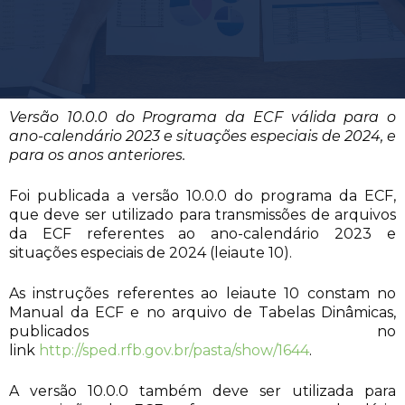
Versão 10.0.0 do Programa da ECF válida para o
ano-calendário 2023 e situações especiais de 2024, e
para os anos anteriores.
Foi publicada a versão 10.0.0 do programa da ECF,
que deve ser utilizado para transmissões de arquivos
da ECF referentes ao ano-calendário 2023 e
situações especiais de 2024 (leiaute 10).
As instruções referentes ao leiaute 10 constam no
Manual da ECF e no arquivo de Tabelas Dinâmicas,
publicados no
link
http://sped.rfb.gov.br/pasta/show/1644
.
A versão 10.0.0 também deve ser utilizada para