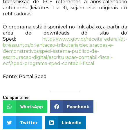
transmissão de ECF referentes a anos-calendário
anteriores (leiautes 1 a 9), sejam elas originais ou
retificadoras.
O programa está disponível no link abaixo, a partir da
área de downloads do sítio do
Sped:
https://www.gov.br/receitafederal/pt-
br/assuntos/orientacao-tributaria/declaracoes-e-
demonstrativos/sped-sistema-publico-de-
escrituracao-digital/escrituracao-contabil-fiscal-
ecf/sped-programa-sped-contabil-fiscal
Fonte: Portal Sped
Compartilhe:
WhatsApp
Facebook
Twitter
LinkedIn