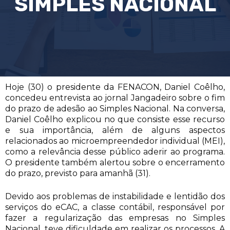
SIMPLES NACIONAL
Hoje (30) o presidente da FENACON, Daniel Coêlho,
concedeu entrevista ao jornal Jangadeiro sobre o fim
do prazo de adesão ao Simples Nacional. Na conversa,
Daniel Coêlho explicou no que consiste esse recurso
e sua importância, além de alguns aspectos
relacionados ao microempreendedor individual (MEI),
como a relevância desse público aderir ao programa.
O presidente também alertou sobre o encerramento
do prazo, previsto para amanhã (31).
Devido aos problemas de instabilidade e lentidão dos
serviços do eCAC, a classe contábil, responsável por
fazer a regularização das empresas no Simples
Nacional, teve dificuldade em realizar os processos. A