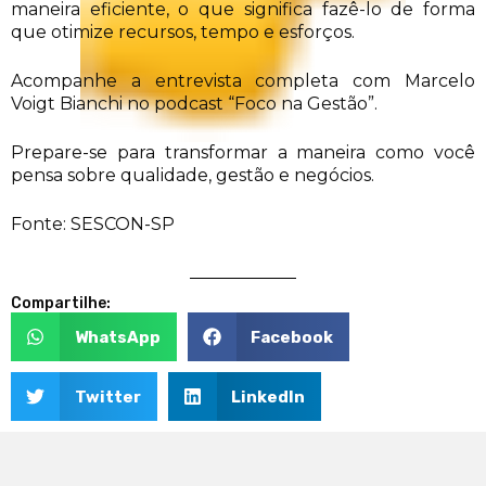
maneira eficiente, o que significa fazê-lo de forma
que otimize recursos, tempo e esforços.
Acompanhe a entrevista completa com Marcelo
Voigt Bianchi no podcast “Foco na Gestão”.
Prepare-se para transformar a maneira como você
pensa sobre qualidade, gestão e negócios.
Fonte: SESCON-SP
Compartilhe:
WhatsApp
Facebook
Twitter
LinkedIn