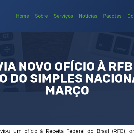
Home
Sobre
Serviços
Notícias
Pacotes
Co
IA NOVO OFÍCIO À RFB
 DO SIMPLES NACIONA
MARÇO
iou um ofício à Receita Federal do Brasil (RFB), on