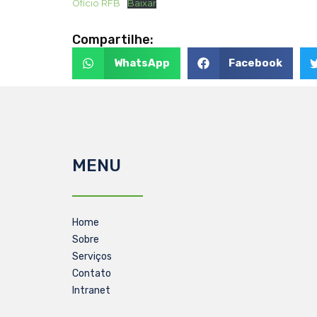
Ofício RFB
Baixar
Compartilhe:
WhatsApp
Facebook
MENU
Home
Sobre
Serviços
Contato
Intranet