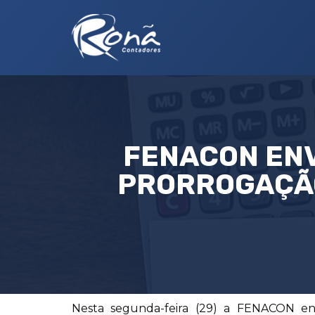
FENACON ENV
PRORROGAÇÃO
Nesta segunda-feira (29) a FENACON env