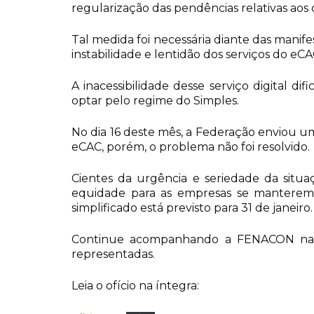
regularização das pendências relativas aos
Tal medida foi necessária diante das manife
instabilidade e lentidão dos serviços do eCA
A inacessibilidade desse serviço digital d
optar pelo regime do Simples.
No dia 16 deste mês, a Federação enviou um
eCAC, porém, o problema não foi resolvido.
Cientes da urgência e seriedade da situa
equidade para as empresas se manterem e
simplificado está previsto para 31 de janeiro.
Continue acompanhando a FENACON nas red
representadas.
Leia o ofício na íntegra: