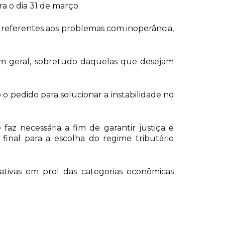
a o dia 31 de março.
a, referentes aos problemas com inoperância,
as em geral, sobretudo daquelas que desejam
o pedido para solucionar a instabilidade no
az necessária a fim de garantir justiça e
inal para a escolha do regime tributário
ativas em prol das categorias econômicas