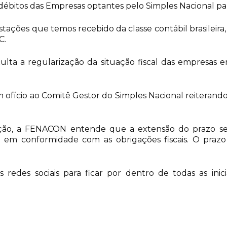
 débitos das Empresas optantes pelo Simples Nacional par
stações que temos recebido da classe contábil brasileir
C.
ificulta a regularização da situação fiscal das empres
 ofício ao Comitê Gestor do Simples Nacional reiterando 
ção, a FENACON entende que a extensão do prazo se f
m conformidade com as obrigações fiscais. O prazo f
es sociais para ficar por dentro de todas as inici