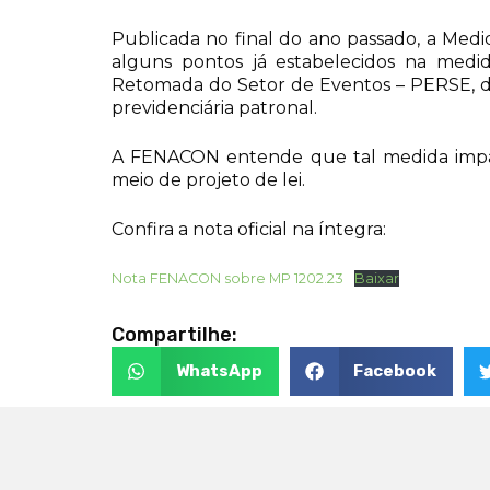
Publicada no final do ano passado, a Med
alguns pontos já estabelecidos na med
Retomada do Setor de Eventos – PERSE, da
previdenciária patronal.
A FENACON entende que tal medida impac
meio de projeto de lei.
Confira a nota oficial na íntegra:
Nota FENACON sobre MP 1202.23
Baixar
Compartilhe:
WhatsApp
Facebook