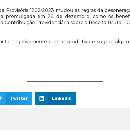
ida Provisória 1202/2023 mudou as regras da desonera
ida promulgada em 28 de dezembro, como os benefíc
 Contribuição Previdenciária sobre a Receita Bruta – C
ta negativamente o setor produtivo e sugere algumas
Twitter
LinkedIn