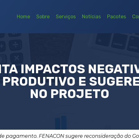
Home
Sobre
Serviços
Notícias
Pacotes
Co
TA IMPACTOS NEGATIV
 PRODUTIVO E SUGER
NO PROJETO
a de pagamento. FENACON sugere reconsideração do G