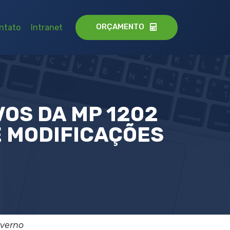
ORÇAMENTO
ntato
Intranet
OS DA MP 1202
E MODIFICAÇÕES
overno