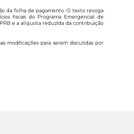
ção da folha de pagamento. O texto revoga
ios fiscais do Programa Emergencial de
PRB e a alíquota reduzida da contribuição
 modificações para serem discutidas por