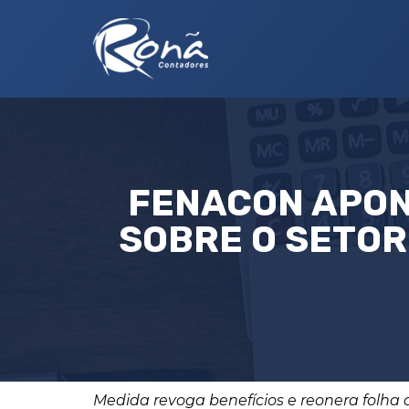
FENACON APON
SOBRE O SETOR
Medida revoga benefícios e reonera folh