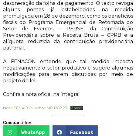
desoneração da folha de pagamento. O texto revoga
alguns pontos já estabelecidos na medida
promulgada em 28 de dezembro, como os benefícios
fiscais do Programa Emergencial de Retomada do
Setor de Eventos – PERSE, da Contribuição
Previdenciária sobre a Receita Bruta – CPRB e a
alíquota reduzida da contribuição previdenciária
patronal.
A FENACON entende que tal medida impacta
negativamente o setor produtivo e sugere algumas
modificações para serem discutidas por meio de
projeto de lei.
Confira a nota oficial na íntegra:
Nota FENACON sobre MP 1202.23
Baixar
Compartilhe:
WhatsApp
Facebook