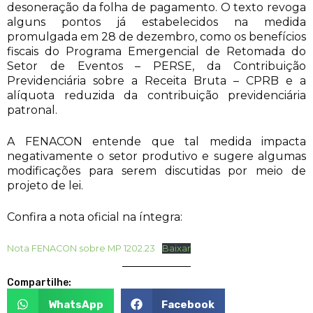
desoneração da folha de pagamento. O texto revoga
alguns pontos já estabelecidos na medida
promulgada em 28 de dezembro, como os benefícios
fiscais do Programa Emergencial de Retomada do
Setor de Eventos – PERSE, da Contribuição
Previdenciária sobre a Receita Bruta – CPRB e a
alíquota reduzida da contribuição previdenciária
patronal.
A FENACON entende que tal medida impacta
negativamente o setor produtivo e sugere algumas
modificações para serem discutidas por meio de
projeto de lei.
Confira a nota oficial na íntegra:
Nota FENACON sobre MP 1202.23
Baixar
Compartilhe:
WhatsApp
Facebook