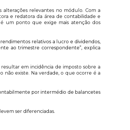
s alterações relevantes no módulo. Com a
ora e redatora da área de contabilidade e
os é um ponto que exige mais atenção dos
endimentos relativos a lucro e dividendos,
nte ao trimestre correspondente”, explica
resultar em incidência de imposto sobre a
 não existe. Na verdade, o que ocorre é a
ontabilmente por intermédio de balancetes
evem ser diferenciadas.