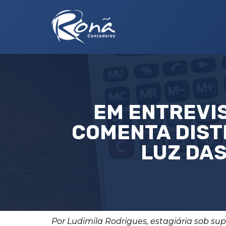
EM ENTREVIS
COMENTA DIST
LUZ DAS
Por Ludimila Rodrigues, estagiária sob su