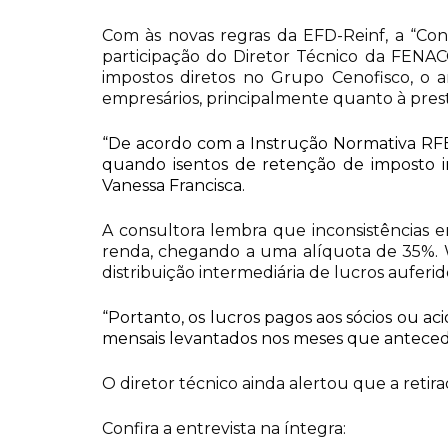
Com às novas regras da EFD-Reinf, a “Co
participação do Diretor Técnico da FENAC
impostos diretos no Grupo Cenofisco, o 
empresários, principalmente quanto à pres
“De acordo com a Instrução Normativa RFB 
quando isentos de retenção de imposto in
Vanessa Francisca.
A consultora lembra que inconsistências 
renda, chegando a uma alíquota de 35%. W
distribuição intermediária de lucros aufer
“Portanto, os lucros pagos aos sócios ou
mensais levantados nos meses que antecedera
O diretor técnico ainda alertou que a ret
Confira a entrevista na íntegra: