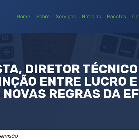
Home
Sobre
Serviços
Notícias
Pacotes
Co
TA, DIRETOR TÉCNIC
INÇÃO ENTRE LUCRO E
 NOVAS REGRAS DA E
pervisão