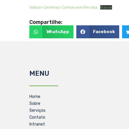
Wilson-Gimenez-Contas-em-Revista
Baixar
Compartilhe:
WhatsApp
Facebook
MENU
Home
Sobre
Serviços
Contato
Intranet