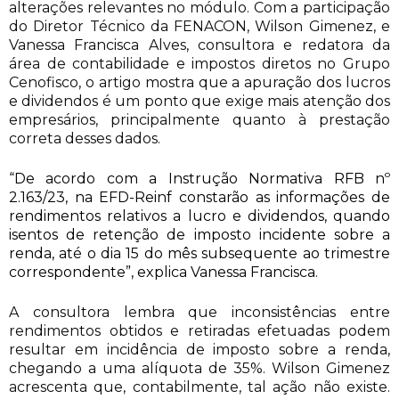
alterações relevantes no módulo. Com a participação
do Diretor Técnico da FENACON, Wilson Gimenez, e
Vanessa Francisca Alves, consultora e redatora da
área de contabilidade e impostos diretos no Grupo
Cenofisco, o artigo mostra que a apuração dos lucros
e dividendos é um ponto que exige mais atenção dos
empresários, principalmente quanto à prestação
correta desses dados.
“De acordo com a Instrução Normativa RFB nº
2.163/23, na EFD-Reinf constarão as informações de
rendimentos relativos a lucro e dividendos, quando
isentos de retenção de imposto incidente sobre a
renda, até o dia 15 do mês subsequente ao trimestre
correspondente”, explica Vanessa Francisca.
A consultora lembra que inconsistências entre
rendimentos obtidos e retiradas efetuadas podem
resultar em incidência de imposto sobre a renda,
chegando a uma alíquota de 35%. Wilson Gimenez
acrescenta que, contabilmente, tal ação não existe.