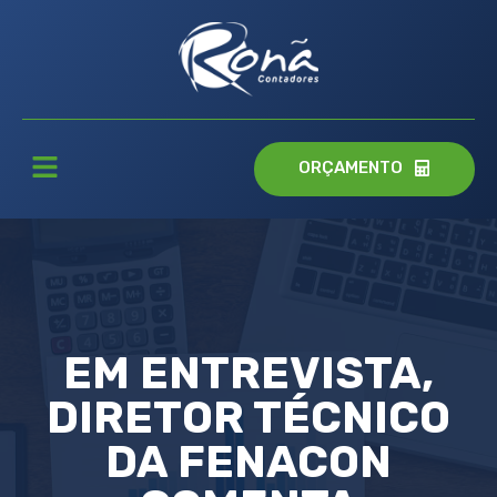
ORÇAMENTO
EM ENTREVISTA,
DIRETOR TÉCNICO
DA FENACON