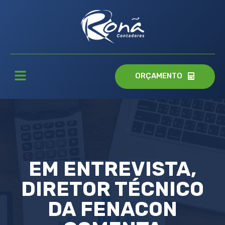
ORÇAMENTO
EM ENTREVISTA,
DIRETOR TÉCNICO
DA FENACON