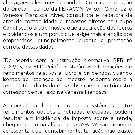
alterações relevantes no módulo. Com a participação
do Diretor Técnico da FENACON, Wilson Gimenez, e
Vanessa Francisca Alves, consultora e redatora da
área de contabilidade e impostos diretos no Grupo
Cenofisco, o artigo mostra que a apuração dos lucros
e dividendos é um ponto que exige mais atenção dos
empresários, principalmente quanto à prestação
correta desses dados.
“De acordo com a Instrução Normativa RFB nº
2.163/23, na EFD-Reinf constarão as informações de
rendimentos relativos a lucro e dividendos, quando
isentos de retenção de imposto incidente sobre a
renda, até o dia 15 do mês subsequente ao trimestre
correspondente”, explica Vanessa Francisca.
A consultora lembra que inconsistências entre
rendimentos obtidos e retiradas efetuadas podem
resultar em incidência de imposto sobre a renda,
chegando a uma alíquota de 35%. Wilson Gimenez
acrescenta que, contabilmente, tal ação não existe.