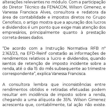
alterações relevantes no módulo. Com a participação
do Diretor Técnico da FENACON, Wilson Gimenez, e
Vanessa Francisca Alves, consultora e redatora da
área de contabilidade e impostos diretos no Grupo
Cenofisco, o artigo mostra que a apuração dos lucros
e dividendos é um ponto que exige mais atenção dos
empresários, principalmente quanto à prestação
correta desses dados.
“De acordo com a Instrução Normativa RFB nº
2.163/23, na EFD-Reinf constarão as informações de
rendimentos relativos a lucro e dividendos, quando
isentos de retenção de imposto incidente sobre a
renda, até o dia 15 do mês subsequente ao trimestre
correspondente”, explica Vanessa Francisca.
A consultora lembra que inconsistências entre
rendimentos obtidos e retiradas efetuadas podem
resultar em incidência de imposto sobre a renda,
chegando a uma alíquota de 35%. Wilson Gimenez
acrescenta que, contabilmente, tal ação não existe.