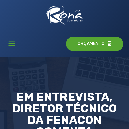
ORÇAMENTO
EM ENTREVISTA,
DIRETOR TÉCNICO
DA FENACON