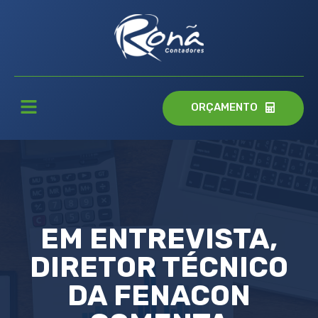
ORÇAMENTO
EM ENTREVISTA,
DIRETOR TÉCNICO
DA FENACON