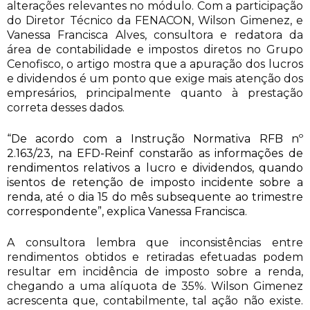
alterações relevantes no módulo. Com a participação
do Diretor Técnico da FENACON, Wilson Gimenez, e
Vanessa Francisca Alves, consultora e redatora da
área de contabilidade e impostos diretos no Grupo
Cenofisco, o artigo mostra que a apuração dos lucros
e dividendos é um ponto que exige mais atenção dos
empresários, principalmente quanto à prestação
correta desses dados.
“De acordo com a Instrução Normativa RFB nº
2.163/23, na EFD-Reinf constarão as informações de
rendimentos relativos a lucro e dividendos, quando
isentos de retenção de imposto incidente sobre a
renda, até o dia 15 do mês subsequente ao trimestre
correspondente”, explica Vanessa Francisca.
A consultora lembra que inconsistências entre
rendimentos obtidos e retiradas efetuadas podem
resultar em incidência de imposto sobre a renda,
chegando a uma alíquota de 35%. Wilson Gimenez
acrescenta que, contabilmente, tal ação não existe.