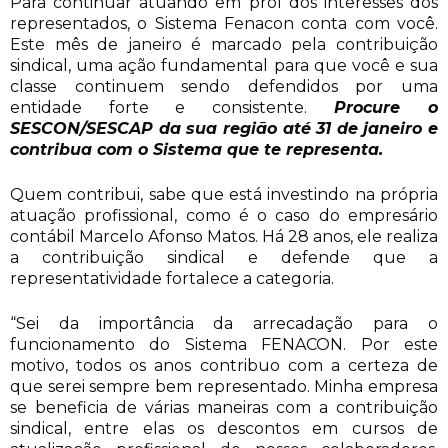
Para continuar atuando em prol dos interesses dos
representados, o Sistema Fenacon conta com você.
Este mês de janeiro é marcado pela contribuição
sindical, uma ação fundamental para que você e sua
classe continuem sendo defendidos por uma
entidade forte e consistente.
Procure o
SESCON/SESCAP da sua região até 31 de janeiro e
contribua com o Sistema que te representa.
Quem contribui, sabe que está investindo na própria
atuação profissional, como é o caso do empresário
contábil Marcelo Afonso Matos. Há 28 anos, ele realiza
a contribuição sindical e defende que a
representatividade fortalece a categoria.
“Sei da importância da arrecadação para o
funcionamento do Sistema FENACON. Por este
motivo, todos os anos contribuo com a certeza de
que serei sempre bem representado. Minha empresa
se beneficia de várias maneiras com a contribuição
sindical, entre elas os descontos em cursos de