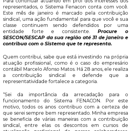
Para continuar atuando em prol dos interesses dos
representados, o Sistema Fenacon conta com você.
Este mês de janeiro é marcado pela contribuição
sindical, uma ação fundamental para que você e sua
classe continuem sendo defendidos por uma
entidade forte e consistente.
Procure o
SESCON/SESCAP da sua região até 31 de janeiro e
contribua com o Sistema que te representa.
Quem contribui, sabe que está investindo na própria
atuação profissional, como é o caso do empresário
contábil Marcelo Afonso Matos. Há 28 anos, ele realiza
a contribuição sindical e defende que a
representatividade fortalece a categoria.
“Sei da importância da arrecadação para o
funcionamento do Sistema FENACON. Por este
motivo, todos os anos contribuo com a certeza de
que serei sempre bem representado. Minha empresa
se beneficia de várias maneiras com a contribuição
sindical, entre elas os descontos em cursos de