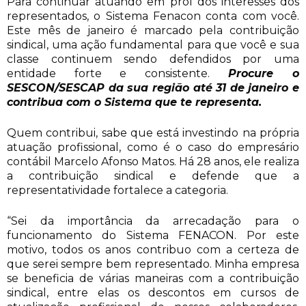
Para continuar atuando em prol dos interesses dos
representados, o Sistema Fenacon conta com você.
Este mês de janeiro é marcado pela contribuição
sindical, uma ação fundamental para que você e sua
classe continuem sendo defendidos por uma
entidade forte e consistente.
Procure o
SESCON/SESCAP da sua região até 31 de janeiro e
contribua com o Sistema que te representa.
Quem contribui, sabe que está investindo na própria
atuação profissional, como é o caso do empresário
contábil Marcelo Afonso Matos. Há 28 anos, ele realiza
a contribuição sindical e defende que a
representatividade fortalece a categoria.
“Sei da importância da arrecadação para o
funcionamento do Sistema FENACON. Por este
motivo, todos os anos contribuo com a certeza de
que serei sempre bem representado. Minha empresa
se beneficia de várias maneiras com a contribuição
sindical, entre elas os descontos em cursos de