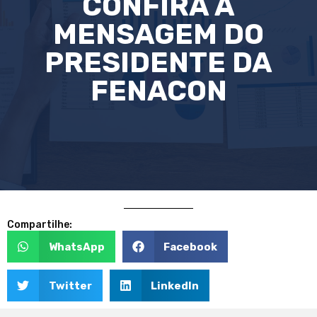
CONFIRA A
MENSAGEM DO
PRESIDENTE DA
FENACON
Compartilhe:
WhatsApp
Facebook
Twitter
LinkedIn