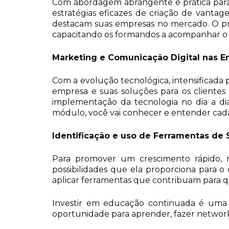
Com abordagem abrangente e prática para 
estratégias eficazes de criação de vantage
destacam suas empresas no mercado. O pro
capacitando os formandos a acompanhar o c
Marketing e Comunicação Digital nas 
Com a evolução tecnológica, intensificada
empresa e suas soluções para os clientes 
implementação da tecnologia no dia a di
módulo, você vai conhecer e entender cada
Identificação e uso de Ferramentas de
Para promover um crescimento rápido, m
possibilidades que ela proporciona para 
aplicar ferramentas que contribuam para qu
Investir em educação continuada é uma m
oportunidade para aprender, fazer networki