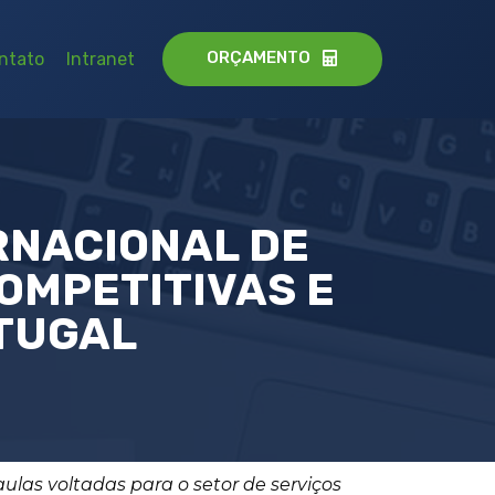
ORÇAMENTO
ntato
Intranet
RNACIONAL DE
OMPETITIVAS E
TUGAL
 aulas voltadas para o setor de serviços