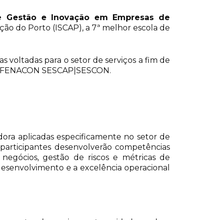
de Gestão e Inovação em Empresas de
ção do Porto (ISCAP), a 7ª melhor escola de
las voltadas para o setor de serviços a fim de
tema FENACON SESCAP|SESCON.
ra aplicadas especificamente no setor de
s participantes desenvolverão competências
negócios, gestão de riscos e métricas de
esenvolvimento e a excelência operacional