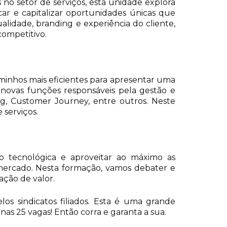
o setor de serviços, esta unidade explora
icar e capitalizar oportunidades únicas que
idade, branding e experiência do cliente,
competitivo.
minhos mais eficientes para apresentar uma
s novas funções responsáveis pela gestão e
g, Customer Journey, entre outros. Neste
serviços.
o tecnológica e aproveitar ao máximo as
 mercado. Nesta formação, vamos debater e
ação de valor.
s sindicatos filiados. Esta é uma grande
as 25 vagas! Então corra e garanta a sua.