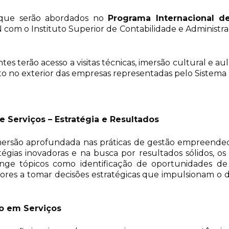
s que serão abordados no
Programa Internacional 
N com o Instituto Superior de Contabilidade e Administra
tes terão acesso a visitas técnicas, imersão cultural e au
uanto no exterior das empresas representadas pelo Sis
Serviços – Estratégia e Resultados
ersão aprofundada nas práticas de gestão empreendedo
tégias inovadoras e na busca por resultados sólidos, o
ange tópicos como identificação de oportunidades de 
s a tomar decisões estratégicas que impulsionam o d
ão em Serviços