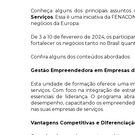
Conheça alguns dos principais assunto
Serviços
. Essa é uma iniciativa da FENACO
negócios da Europa.
De 3 a 10 de fevereiro de 2024, os participan
fortalecer os negócios tanto no Brasil q
Confira alguns dos conteúdos abordados:
Gestão Empreendedora em Empresas de 
Esta unidade de formação oferece uma im
serviços. Com foco na integração de estra
essenciais de liderança. O programa abr
desempenho, capacitando os empreendedore
nas suas empresas de serviços.
Vantagens Competitivas e Diferenciaç