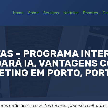
Home
Sobre
Serviços
Notícias
Pacotes
Co
AS – PROGRAMA INTE
ARÁ IA, VANTAGENS C
ETING EM PORTO, POR
antes terão acesso a visitas técnicas, imersão cultural e