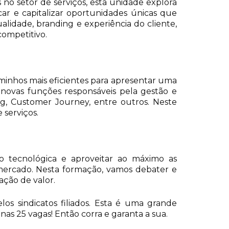
o setor de serviços, esta unidade explora
icar e capitalizar oportunidades únicas que
idade, branding e experiência do cliente,
competitivo.
minhos mais eficientes para apresentar uma
s novas funções responsáveis pela gestão e
g, Customer Journey, entre outros. Neste
serviços.
o tecnológica e aproveitar ao máximo as
 mercado. Nesta formação, vamos debater e
ação de valor.
s sindicatos filiados. Esta é uma grande
as 25 vagas! Então corra e garanta a sua.