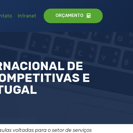
ORÇAMENTO
ntato
Intranet
RNACIONAL DE
OMPETITIVAS E
TUGAL
 aulas voltadas para o setor de serviços