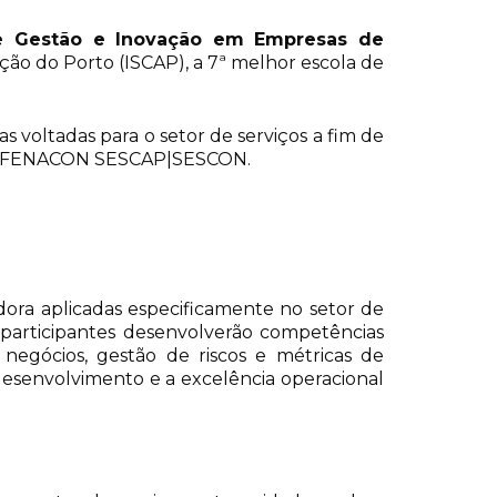
de Gestão e Inovação em Empresas de
ção do Porto (ISCAP), a 7ª melhor escola de
las voltadas para o setor de serviços a fim de
tema FENACON SESCAP|SESCON.
ra aplicadas especificamente no setor de
s participantes desenvolverão competências
negócios, gestão de riscos e métricas de
esenvolvimento e a excelência operacional