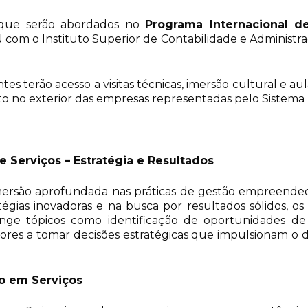
s que serão abordados no
Programa Internacional 
N com o Instituto Superior de Contabilidade e Administra
tes terão acesso a visitas técnicas, imersão cultural e au
uanto no exterior das empresas representadas pelo Sis
Serviços – Estratégia e Resultados
ersão aprofundada nas práticas de gestão empreendedo
tégias inovadoras e na busca por resultados sólidos, o
ange tópicos como identificação de oportunidades de 
s a tomar decisões estratégicas que impulsionam o d
ão em Serviços