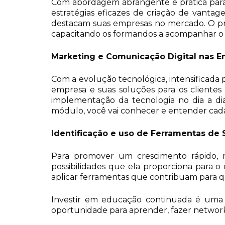
Com abordagem abrangente e prática para 
estratégias eficazes de criação de vantage
destacam suas empresas no mercado. O pro
capacitando os formandos a acompanhar o c
Marketing e Comunicação Digital nas 
Com a evolução tecnológica, intensificada
empresa e suas soluções para os clientes 
implementação da tecnologia no dia a di
módulo, você vai conhecer e entender cada
Identificação e uso de Ferramentas de
Para promover um crescimento rápido, m
possibilidades que ela proporciona para 
aplicar ferramentas que contribuam para qu
Investir em educação continuada é uma m
oportunidade para aprender, fazer networki