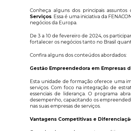
Conheça alguns dos principais assunto
Serviços
. Essa é uma iniciativa da FENACO
negócios da Europa.
De 3 a 10 de fevereiro de 2024, os participan
fortalecer os negócios tanto no Brasil q
Confira alguns dos conteúdos abordados:
Gestão Empreendedora em Empresas de 
Esta unidade de formação oferece uma im
serviços. Com foco na integração de estra
essenciais de liderança. O programa abr
desempenho, capacitando os empreendedore
nas suas empresas de serviços.
Vantagens Competitivas e Diferenciaç