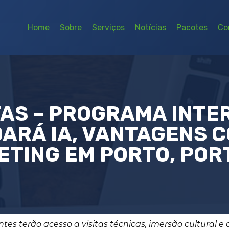
Home
Sobre
Serviços
Notícias
Pacotes
Co
AS – PROGRAMA INTE
ARÁ IA, VANTAGENS C
ETING EM PORTO, POR
antes terão acesso a visitas técnicas, imersão cultural e