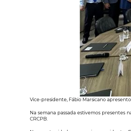
Vice-presidente, Fábio Marsicano apresentou
Na semana passada estivemos presentes na
CRCPB.