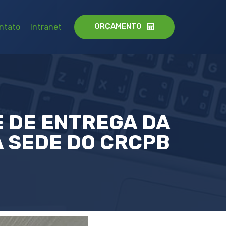
ORÇAMENTO
ntato
Intranet
E DE ENTREGA DA
 SEDE DO CRCPB