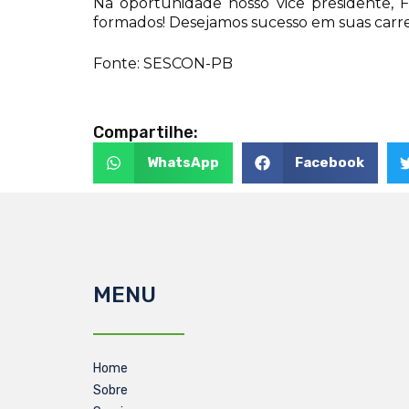
Na oportunidade nosso vice presidente, F
formados! Desejamos sucesso em suas carrei
Fonte: SESCON-PB
Compartilhe:
WhatsApp
Facebook
MENU
Home
Sobre