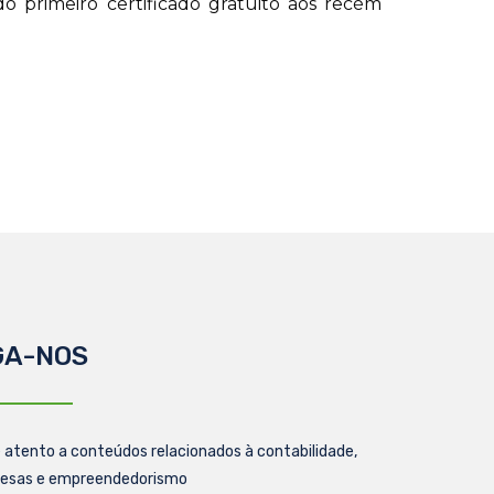
o primeiro certificado gratuito aos recém
GA-NOS
 atento a conteúdos relacionados à contabilidade,
esas e empreendedorismo