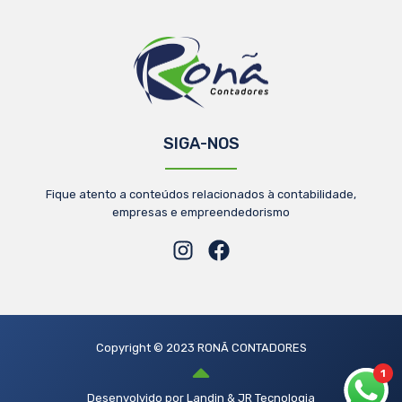
SIGA-NOS
Fique atento a conteúdos relacionados à contabilidade,
empresas e empreendedorismo
Copyright © 2023 RONÃ CONTADORES
1
Desenvolvido por Landin & JR Tecnologia