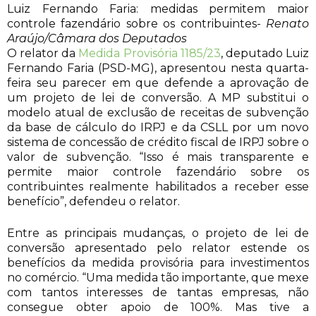
Luiz Fernando Faria: medidas permitem maior
controle fazendário sobre os contribuintes-
Renato
Araújo/Câmara dos Deputados
O relator da
Medida Provisória 1185/23
, deputado Luiz
Fernando Faria (PSD-MG), apresentou nesta quarta-
feira seu parecer em que defende a aprovação de
um projeto de lei de conversão. A MP substitui o
modelo atual de exclusão de receitas de subvenção
da base de cálculo do IRPJ e da CSLL por um novo
sistema de concessão de crédito fiscal de IRPJ sobre o
valor de subvenção. “Isso é mais transparente e
permite maior controle fazendário sobre os
contribuintes realmente habilitados a receber esse
benefício”, defendeu o relator.
Entre as principais mudanças, o projeto de lei de
conversão apresentado pelo relator estende os
benefícios da medida provisória para investimentos
no comércio. “Uma medida tão importante, que mexe
com tantos interesses de tantas empresas, não
consegue obter apoio de 100%. Mas tive a