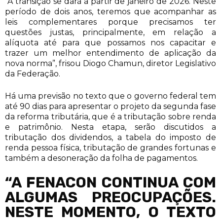
“A transição se dará a partir de janeiro de 2026. Neste
período de dois anos, teremos que acompanhar as
leis complementares porque precisamos ter
questões justas, principalmente, em relação a
alíquota até para que possamos nos capacitar e
trazer um melhor entendimento de aplicação da
nova norma”, frisou Diogo Chamun, diretor Legislativo
da Federação.
Há uma previsão no texto que o governo federal tem
até 90 dias para apresentar o projeto da segunda fase
da reforma tributária, que é a tributação sobre renda
e patrimônio. Nesta etapa, serão discutidos a
tributação dos dividendos, a tabela do imposto de
renda pessoa física, tributação de grandes fortunas e
também a desoneração da folha de pagamentos.
“A FENACON CONTINUA COM
ALGUMAS PREOCUPAÇÕES.
NESTE MOMENTO, O TEXTO