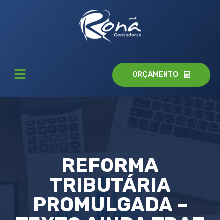
ORÇAMENTO
REFORMA
TRIBUTÁRIA
PROMULGADA –