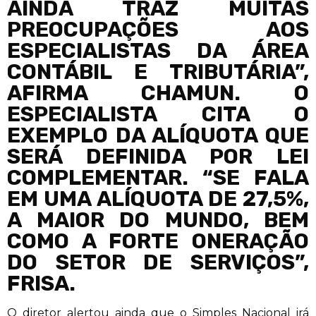
AINDA TRAZ MUITAS
PREOCUPAÇÕES AOS
ESPECIALISTAS DA ÁREA
CONTÁBIL E TRIBUTÁRIA”,
AFIRMA CHAMUN. O
ESPECIALISTA CITA O
EXEMPLO DA ALÍQUOTA QUE
SERÁ DEFINIDA POR LEI
COMPLEMENTAR. “SE FALA
EM UMA ALÍQUOTA DE 27,5%,
A MAIOR DO MUNDO, BEM
COMO A FORTE ONERAÇÃO
DO SETOR DE SERVIÇOS”,
FRISA.
O diretor alertou ainda que o Simples Nacional irá