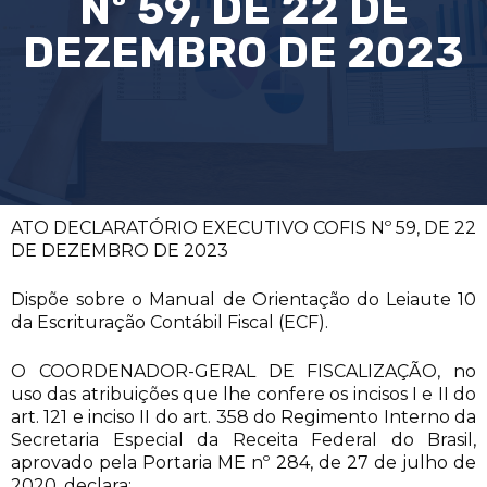
Nº 59, DE 22 DE
DEZEMBRO DE 2023
ATO DECLARATÓRIO EXECUTIVO COFIS Nº 59, DE 22
DE DEZEMBRO DE 2023
Dispõe sobre o Manual de Orientação do Leiaute 10
da Escrituração Contábil Fiscal (ECF).
O COORDENADOR-GERAL DE FISCALIZAÇÃO, no
uso das atribuições que lhe confere os incisos I e II do
art. 121 e inciso II do art. 358 do Regimento Interno da
Secretaria Especial da Receita Federal do Brasil,
aprovado pela Portaria ME nº 284, de 27 de julho de
2020, declara: