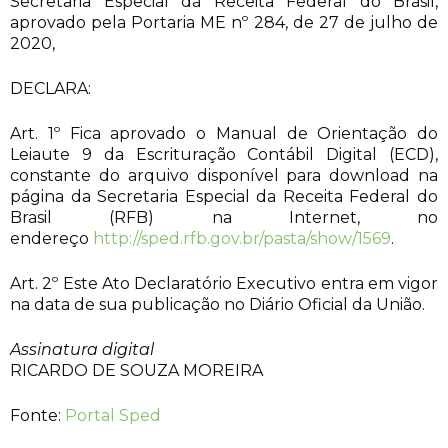
Secretaria Especial da Receita Federal do Brasil,
aprovado pela Portaria ME nº 284, de 27 de julho de
2020,
DECLARA:
Art. 1º Fica aprovado o Manual de Orientação do
Leiaute 9 da Escrituração Contábil Digital (ECD),
constante do arquivo disponível para download na
página da Secretaria Especial da Receita Federal do
Brasil (RFB) na Internet, no
endereço
http://sped.rfb.gov.br/pasta/show/1569
.
Art. 2º Este Ato Declaratório Executivo entra em vigor
na data de sua publicação no Diário Oficial da União.
Assinatura digital
RICARDO DE SOUZA MOREIRA
Fonte:
Portal Sped