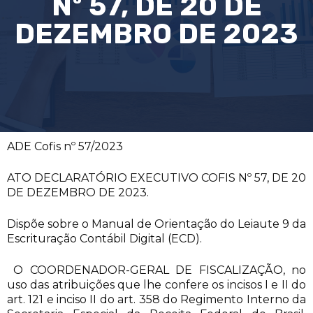
Nº 57, DE 20 DE
DEZEMBRO DE 2023
ADE Cofis nº 57/2023
ATO DECLARATÓRIO EXECUTIVO COFIS Nº 57, DE 20
DE DEZEMBRO DE 2023.
Dispõe sobre o Manual de Orientação do Leiaute 9 da
Escrituração Contábil Digital (ECD).
O COORDENADOR-GERAL DE FISCALIZAÇÃO, no
uso das atribuições que lhe confere os incisos I e II do
art. 121 e inciso II do art. 358 do Regimento Interno da