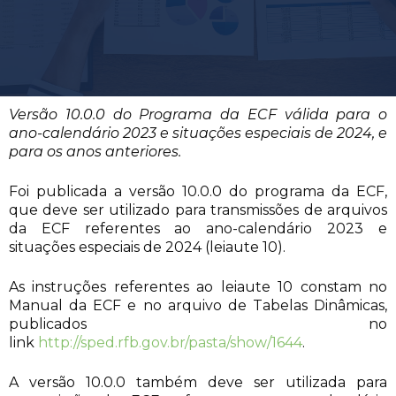
Versão 10.0.0 do Programa da ECF válida para o
ano-calendário 2023 e situações especiais de 2024, e
para os anos anteriores.
Foi publicada a versão 10.0.0 do programa da ECF,
que deve ser utilizado para transmissões de arquivos
da ECF referentes ao ano-calendário 2023 e
situações especiais de 2024 (leiaute 10).
As instruções referentes ao leiaute 10 constam no
Manual da ECF e no arquivo de Tabelas Dinâmicas,
publicados no
link
http://sped.rfb.gov.br/pasta/show/1644
.
A versão 10.0.0 também deve ser utilizada para