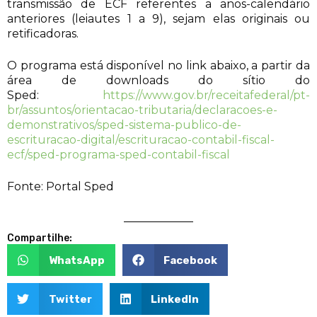
transmissão de ECF referentes a anos-calendário
anteriores (leiautes 1 a 9), sejam elas originais ou
retificadoras.
O programa está disponível no link abaixo, a partir da
área de downloads do sítio do
Sped:
https://www.gov.br/receitafederal/pt-
br/assuntos/orientacao-tributaria/declaracoes-e-
demonstrativos/sped-sistema-publico-de-
escrituracao-digital/escrituracao-contabil-fiscal-
ecf/sped-programa-sped-contabil-fiscal
Fonte: Portal Sped
Compartilhe:
WhatsApp
Facebook
Twitter
LinkedIn