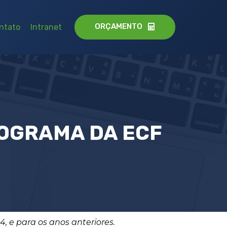
ORÇAMENTO
ntato
Intranet
ROGRAMA DA ECF
, e para os anos anteriores.