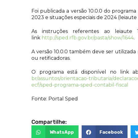
Foi publicada a versão 10.0.0 do programa
2023 e situações especiais de 2024 (leiaute 
As instruções referentes ao leiau
link
http://sped.rfb.gov.br/pasta/show/1644
.
A versão 10.0.0 também deve ser utilizada p
ou retificadoras.
O programa está disponível no link a
br/assuntos/orientacao-tributaria/declaraco
ecf/sped-programa-sped-contabil-fiscal
Fonte: Portal Sped
Compartilhe:
WhatsApp
Facebook