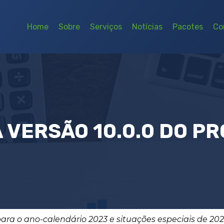
Home
Sobre
Serviços
Notícias
Pacotes
Co
 VERSÃO 10.0.0 DO P
ra o ano-calendário 2023 e situações especiais de 2024