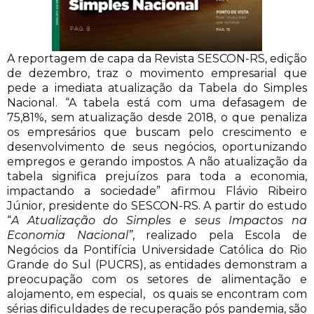
A reportagem de capa da Revista SESCON-RS, edição
de dezembro, traz o movimento empresarial que
pede a imediata atualização da Tabela do Simples
Nacional. “A tabela está com uma defasagem de
75,81%, sem atualização desde 2018, o que penaliza
os empresários que buscam pelo crescimento e
desenvolvimento de seus negócios, oportunizando
empregos e gerando impostos. A não atualização da
tabela significa prejuízos para toda a economia,
impactando a sociedade” afirmou Flávio Ribeiro
Júnior, presidente do SESCON-RS. A partir do estudo
“
A Atualização do Simples e seus Impactos na
Economia Nacional”
, realizado pela Escola de
Negócios da Pontifícia Universidade Católica do Rio
Grande do Sul (PUCRS), as entidades demonstram a
preocupação com os setores de alimentação e
alojamento, em especial, os quais se encontram com
sérias dificuldades de recuperação pós pandemia, são