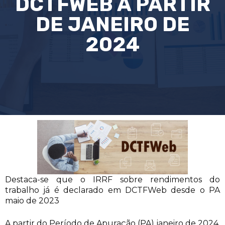
DCTFWEB A PARTIR
DE JANEIRO DE
2024
Destaca-se que o IRRF sobre rendimentos do
trabalho já é declarado em DCTFWeb desde o PA
maio de 2023
A partir do Período de Apuração (PA) janeiro de 2024,