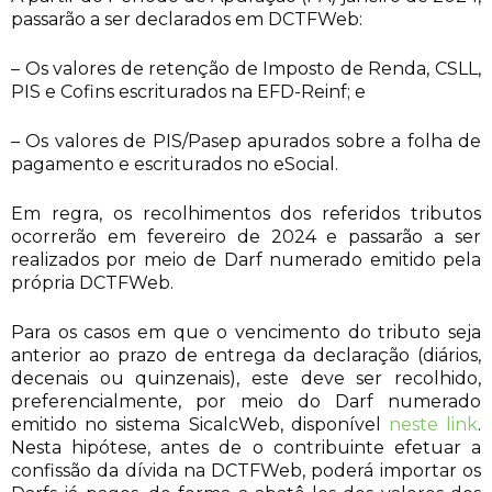
passarão a ser declarados em DCTFWeb:
– Os valores de retenção de Imposto de Renda, CSLL,
PIS e Cofins escriturados na EFD-Reinf; e
– Os valores de PIS/Pasep apurados sobre a folha de
pagamento e escriturados no eSocial.
Em regra, os recolhimentos dos referidos tributos
ocorrerão em fevereiro de 2024 e passarão a ser
realizados por meio de Darf numerado emitido pela
própria DCTFWeb.
Para os casos em que o vencimento do tributo seja
anterior ao prazo de entrega da declaração (diários,
decenais ou quinzenais), este deve ser recolhido,
preferencialmente, por meio do Darf numerado
emitido no sistema SicalcWeb, disponível
neste link
.
Nesta hipótese, antes de o contribuinte efetuar a
confissão da dívida na DCTFWeb, poderá importar os