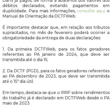
Darfs já pagos, de forma a abatê-los dos valores dos
débitos declarados, evitando pagamentos em
duplicidade. Para mais informações,
consulte aqui
o
Manual de Orientação da DCTFWeb.
É importante destacar que, em relação aos tributos
supracitados, no mês de fevereiro poderá ocorrer a
obrigatoriedade da entrega de duas declarações:
1. Da primeira DCTFWeb, para os fatos geradores
referentes ao PA janeiro de 2024, que deve ser
transmitida até o dia 15;
2. Da DCTF (PGD), para os fatos geradores referentes
ao PA dezembro de 2023, que deve ser transmitida
até o 15º dia útil.
Em tempo, destaca-se que o IRRF sobre rendimentos
do trabalho já é declarado em DCTFWeb desde o PA
maio de 2023.