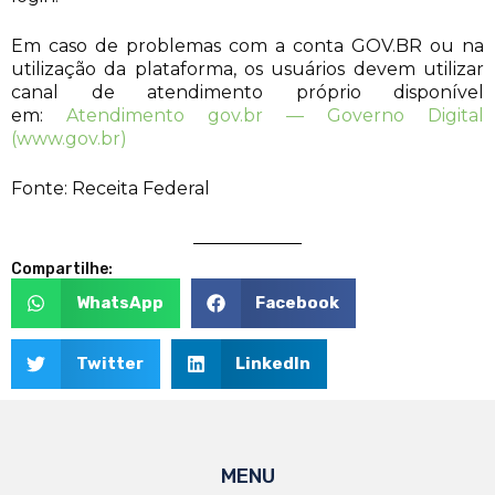
Em caso de problemas com a conta GOV.BR ou na
utilização da plataforma, os usuários devem utilizar
canal de atendimento próprio disponível
em:
Atendimento gov.br — Governo Digital
(www.gov.br)
Fonte: Receita Federal
Compartilhe:
WhatsApp
Facebook
Twitter
LinkedIn
MENU