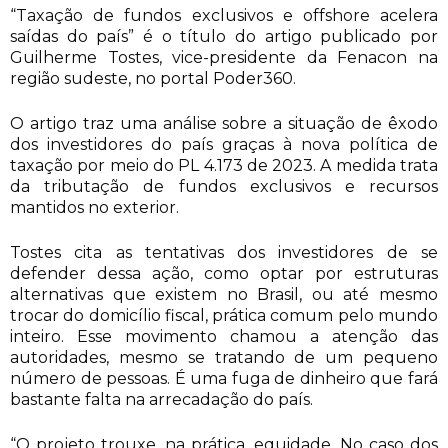
“Taxação de fundos exclusivos e offshore acelera
saídas do país” é o título do artigo publicado por
Guilherme Tostes, vice-presidente da Fenacon na
região sudeste, no portal Poder360.
O artigo traz uma análise sobre a situação de êxodo
dos investidores do país graças à nova política de
taxação por meio do PL 4.173 de 2023. A medida trata
da tributação de fundos exclusivos e recursos
mantidos no exterior.
Tostes cita as tentativas dos investidores de se
defender dessa ação, como optar por estruturas
alternativas que existem no Brasil, ou até mesmo
trocar do domicílio fiscal, prática comum pelo mundo
inteiro. Esse movimento chamou a atenção das
autoridades, mesmo se tratando de um pequeno
número de pessoas. É uma fuga de dinheiro que fará
bastante falta na arrecadação do país.
“O projeto trouxe, na prática, equidade. No caso dos