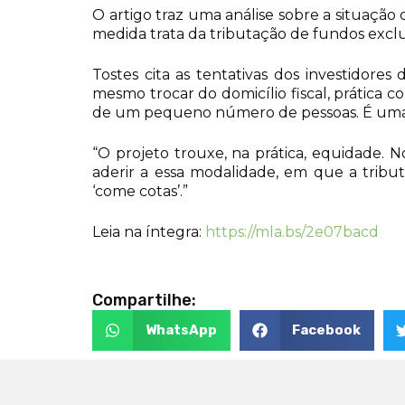
O artigo traz uma análise sobre a situação 
medida trata da tributação de fundos exclu
Tostes cita as tentativas dos investidore
mesmo trocar do domicílio fiscal, prátic
de um pequeno número de pessoas. É uma fu
“O projeto trouxe, na prática, equidade. 
aderir a essa modalidade, em que a tribu
‘come cotas’.”
Leia na íntegra:
https://mla.bs/2e07bacd
Compartilhe:
WhatsApp
Facebook