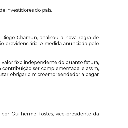
 investidores do país.
N, Diogo Chamun, analisou a nova regra de
o previdenciária. A medida anunciada pelo
 valor fixo independente do quanto fatura,
da contribuição ser complementada, e assim,
lutar obrigar o microempreendedor a pagar
o por Guilherme Tostes, vice-presidente da