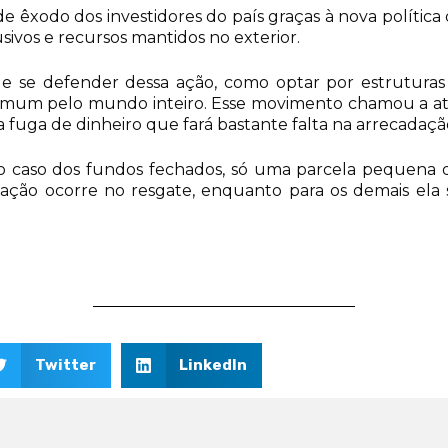
de êxodo dos investidores do país graças à nova polític
sivos e recursos mantidos no exterior.
s de se defender dessa ação, como optar por estruturas 
a comum pelo mundo inteiro. Esse movimento chamou a a
ga de dinheiro que fará bastante falta na arrecadação
No caso dos fundos fechados, só uma parcela pequena do
tação ocorre no resgate, enquanto para os demais ela
Twitter
LinkedIn