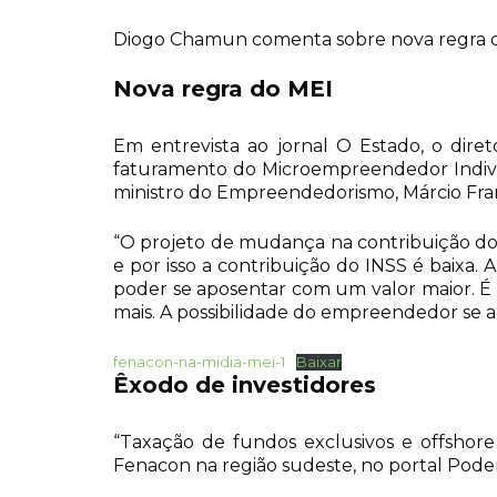
Diogo Chamun comenta sobre nova regra de 
Nova regra do MEI
Em entrevista ao jornal O Estado, o dire
faturamento do Microempreendedor Individ
ministro do Empreendedorismo, Márcio Fran
“O projeto de mudança na contribuição do 
e por isso a contribuição do INSS é baixa.
poder se aposentar com um valor maior. É
mais. A possibilidade do empreendedor se 
fenacon-na-midia-mei-1
Baixar
Êxodo de investidores
“Taxação de fundos exclusivos e offshore 
Fenacon na região sudeste, no portal Pode