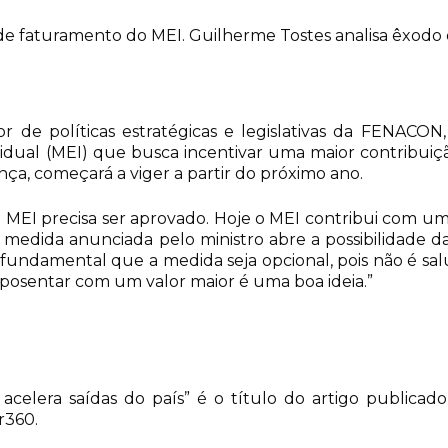
faturamento do MEI. Guilherme Tostes analisa êxodo de
tor de políticas estratégicas e legislativas da FENACO
ual (MEI) que busca incentivar uma maior contribuiçã
ça, começará a viger a partir do próximo ano.
MEI precisa ser aprovado. Hoje o MEI contribui com um
 A medida anunciada pelo ministro abre a possibilidade 
 fundamental que a medida seja opcional, pois não é sa
aposentar com um valor maior é uma boa ideia.”
acelera saídas do país” é o título do artigo publicad
r360.