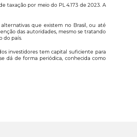
a de taxação por meio do PL 4.173 de 2023. A
alternativas que existem no Brasil, ou até
tenção das autoridades, mesmo se tratando
 do país.
s investidores tem capital suficiente para
 se dá de forma periódica, conhecida como