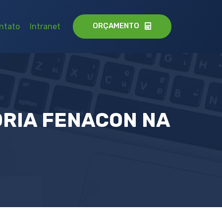
ORÇAMENTO
ntato
Intranet
ORIA FENACON NA